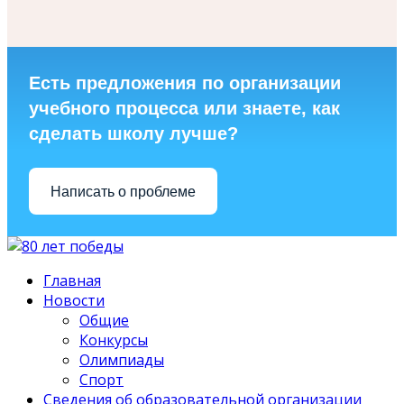
Есть предложения по организации
учебного процесса или знаете, как
сделать школу лучше?
Написать о проблеме
Главная
Новости
Общие
Конкурсы
Олимпиады
Спорт
Сведения об образовательной организации