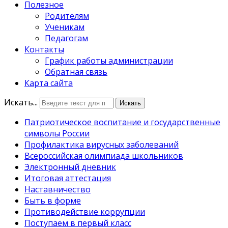
Полезное
Родителям
Ученикам
Педагогам
Контакты
График работы администрации
Обратная связь
Карта сайта
Искать...
Искать
Патриотическое воспитание и государственные
символы России
Профилактика вирусных заболеваний
Всероссийская олимпиада школьников
Электронный дневник
Итоговая аттестация
Наставничество
Быть в форме
Противодействие коррупции
Поступаем в первый класс