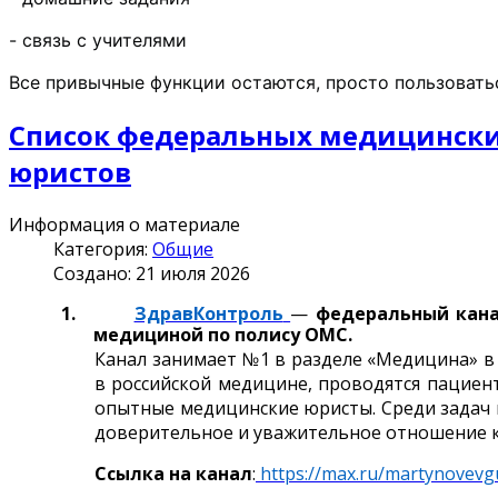
- связь с учителями 
Все привычные функции остаются, просто пользовать
Список федеральных медицинских
юристов
Информация о материале
Категория:
Общие
Создано: 21 июля 2026
1.
ЗдравКонтроль
—
федеральный кана
медициной по полису ОМС.
Канал занимает №1 в разделе «Медицина» в
в российской медицине, проводятся пациен
опытные медицинские юристы. Среди задач 
доверительное и уважительное отношение к
Ссылка на канал
:
https
://
max
.
ru
/
martynovevg