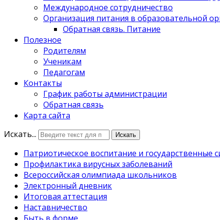
Международное сотрудничество
Организация питания в образовательной о
Обратная связь. Питание
Полезное
Родителям
Ученикам
Педагогам
Контакты
График работы администрации
Обратная связь
Карта сайта
Искать...
Искать
Патриотическое воспитание и государственные 
Профилактика вирусных заболеваний
Всероссийская олимпиада школьников
Электронный дневник
Итоговая аттестация
Наставничество
Быть в форме