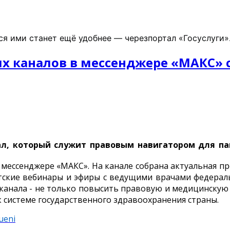
ся ими станет ещё удобнее — черезпортал «Госуслуги»
 каналов в мессенджере «МАКС» с
л, который служит правовым навигатором для пац
 мессенджере «МАКС». На канале собрана актуальная п
тские вебинары и эфиры с ведущими врачами федераль
канала - не только повысить правовую и медицинскую 
 системе государственного здравоохранения страны.
ueni