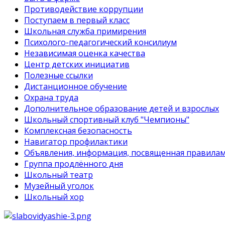
Противодействие коррупции
Поступаем в первый класс
Школьная служба примирения
Психолого-педагогический консилиум
Независимая оценка качества
Центр детских инициатив
Полезные ссылки
Дистанционное обучение
Охрана труда
Дополнительное образование детей и взрослых
Школьный спортивный клуб "Чемпионы"
Комплексная безопасность
Навигатор профилактики
Объявления, информация, посвященная правилам
Группа продлённого дня
Школьный театр
Музейный уголок
Школьный хор