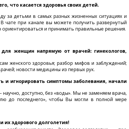
го, что касается здоровья своих детей.
ду за детьми в самых разных жизненных ситуациях и
. В чате при канале вы можете получить развернутый
но ориентироваться и принимать правильные решения.
 для женщин напрямую от врачей: гинекологов,
сам женского здоровья; разбор мифов и заблуждений;
рачей; новости медицины из первых рук.
ь и игнорировать симптомы заболевания, начали
— научно, доступно, без «воды». Мы не заменяем врача,
плю до последнего», чтобы Вы могли в полной мере
и их здорового долголетия!