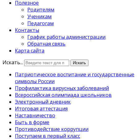
Полезное
Родителям
Ученикам
Педагогам
Контакты
График работы администрации
Обратная связь
Карта сайта
Искать...
Искать
Патриотическое воспитание и государственные
символы России
Профилактика вирусных заболеваний
Всероссийская олимпиада школьников
Электронный дневник
Итоговая аттестация
Наставничество
Быть в форме
Противодействие коррупции
Поступаем в первый класс