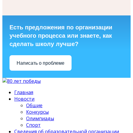
Есть предложения по организации
учебного процесса или знаете, как
сделать школу лучше?
Написать о проблеме
Главная
Новости
Общие
Конкурсы
Олимпиады
Спорт
Сведения об образовательной организации