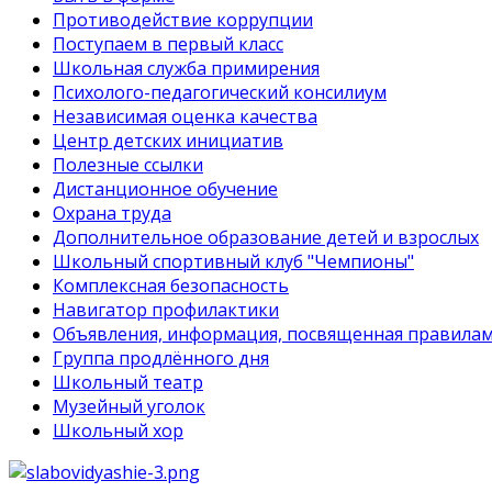
Противодействие коррупции
Поступаем в первый класс
Школьная служба примирения
Психолого-педагогический консилиум
Независимая оценка качества
Центр детских инициатив
Полезные ссылки
Дистанционное обучение
Охрана труда
Дополнительное образование детей и взрослых
Школьный спортивный клуб "Чемпионы"
Комплексная безопасность
Навигатор профилактики
Объявления, информация, посвященная правилам
Группа продлённого дня
Школьный театр
Музейный уголок
Школьный хор