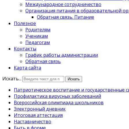
Международное сотрудничество
Организация питания в образовательной о
Обратная связь. Питание
Полезное
Родителям
Ученикам
Педагогам
Контакты
График работы администрации
Обратная связь
Карта сайта
Искать...
Искать
Патриотическое воспитание и государственные 
Профилактика вирусных заболеваний
Всероссийская олимпиада школьников
Электронный дневник
Итоговая аттестация
Наставничество
Быть в форме