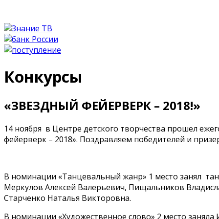
Конкурсы
«ЗВЕЗДНЫЙ ФЕЙЕРВЕРК – 2018!»
14 ноября в Центре детского творчества прошел еже
фейерверк – 2018». Поздравляем победителей и призе
В номинации «Танцевальный жанр» 1 место занял тан
Меркулов Алексей Валерьевич, Пищальников Владисла
Старченко Наталья Викторовна.
В номинации «Художественное слово» 2 место заняла 