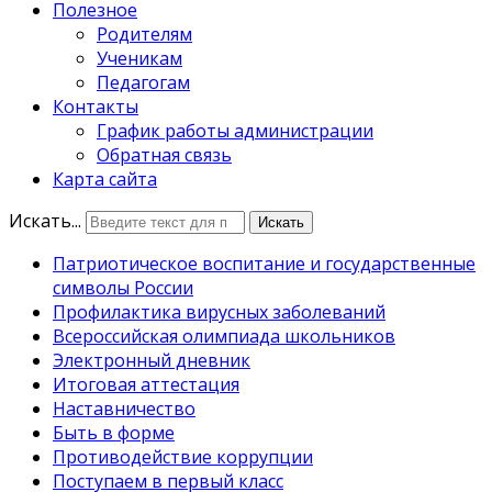
Полезное
Родителям
Ученикам
Педагогам
Контакты
График работы администрации
Обратная связь
Карта сайта
Искать...
Искать
Патриотическое воспитание и государственные
символы России
Профилактика вирусных заболеваний
Всероссийская олимпиада школьников
Электронный дневник
Итоговая аттестация
Наставничество
Быть в форме
Противодействие коррупции
Поступаем в первый класс