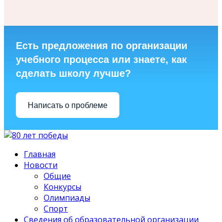
Есть предложения по организации
учебного процесса или знаете, как
сделать школу лучше?
Написать о проблеме
Главная
Новости
Общие
Конкурсы
Олимпиады
Спорт
Сведения об образовательной организации