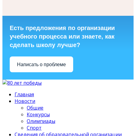
Есть предложения по организации
учебного процесса или знаете, как
сделать школу лучше?
Написать о проблеме
Главная
Новости
Общие
Конкурсы
Олимпиады
Спорт
Сведения об образовательной организации