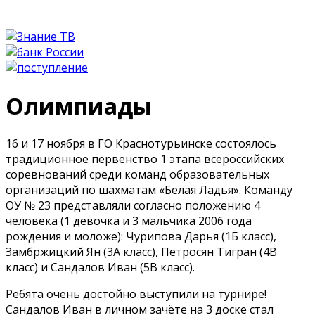
Олимпиады
16 и 17 ноября в ГО Краснотурьинске состоялось
традиционное первенство 1 этапа всероссийских
соревнований среди команд образовательных
организаций по шахматам «Белая Ладья». Команду
ОУ № 23 представляли согласно положению 4
человека (1 девочка и 3 мальчика 2006 года
рождения и моложе): Чурипова Дарья (1Б класс),
Замбржицкий Ян (3А класс), Петросян Тигран (4В
класс) и Сандалов Иван (5В класс).
Ребята очень достойно выступили на турнире!
Сандалов Иван в личном зачёте на 3 доске стал