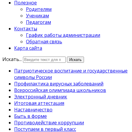
Полезное
Родителям
Ученикам
Педагогам
Контакты
График работы администрации
Обратная связь
Карта сайта
Искать...
Искать
Патриотическое воспитание и государственные
символы России
Профилактика вирусных заболеваний
Всероссийская олимпиада школьников
Электронный дневник
Итоговая аттестация
Наставничество
Быть в форме
Противодействие коррупции
Поступаем в первый класс